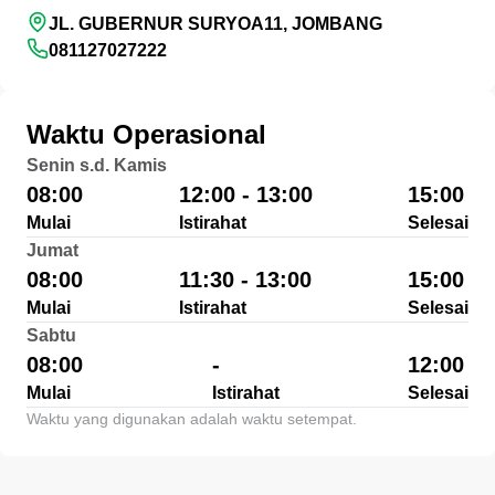
JL. GUBERNUR SURYOA11, JOMBANG
081127027222
Waktu Operasional
Senin s.d. Kamis
08:00
12:00 - 13:00
15:00
Mulai
Istirahat
Selesai
Jumat
08:00
11:30 - 13:00
15:00
Mulai
Istirahat
Selesai
Sabtu
08:00
-
12:00
Mulai
Istirahat
Selesai
Waktu yang digunakan adalah waktu setempat.