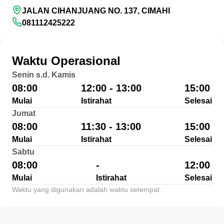
JALAN CIHANJUANG NO. 137, CIMAHI
081112425222
Waktu Operasional
Senin s.d. Kamis
08:00
12:00 - 13:00
15:00
Mulai
Istirahat
Selesai
Jumat
08:00
11:30 - 13:00
15:00
Mulai
Istirahat
Selesai
Sabtu
08:00
-
12:00
Mulai
Istirahat
Selesai
Waktu yang digunakan adalah waktu setempat.