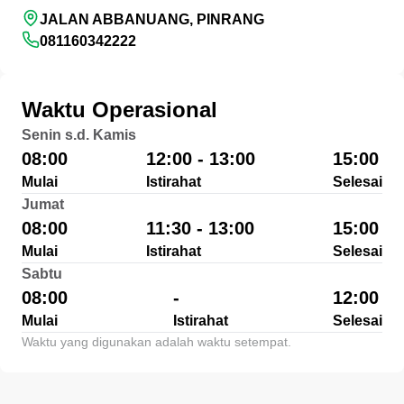
JALAN ABBANUANG, PINRANG
081160342222
Waktu Operasional
Senin s.d. Kamis
08:00
12:00 - 13:00
15:00
Mulai
Istirahat
Selesai
Jumat
08:00
11:30 - 13:00
15:00
Mulai
Istirahat
Selesai
Sabtu
08:00
-
12:00
Mulai
Istirahat
Selesai
Waktu yang digunakan adalah waktu setempat.