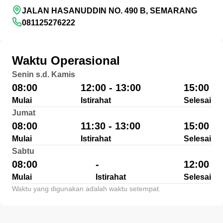
JALAN HASANUDDIN NO. 490 B, SEMARANG
081125276222
Waktu Operasional
Senin s.d. Kamis
08:00
12:00 - 13:00
15:00
Mulai
Istirahat
Selesai
Jumat
08:00
11:30 - 13:00
15:00
Mulai
Istirahat
Selesai
Sabtu
08:00
-
12:00
Mulai
Istirahat
Selesai
Waktu yang digunakan adalah waktu setempat.