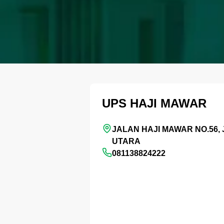
UPS HAJI MAWAR
JALAN HAJI MAWAR NO.56,
UTARA
081138824222