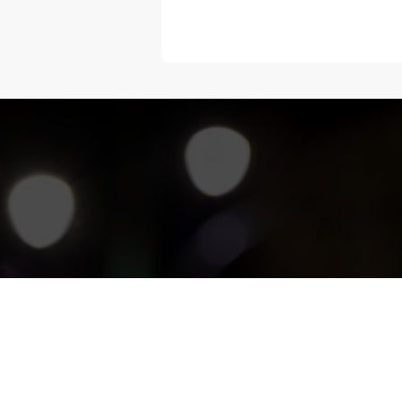
“Melangka