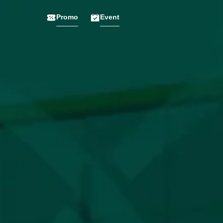
Promo
Event