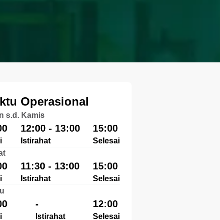
ktu Operasional
n s.d. Kamis
00
12:00 - 13:00
15:00
i
Istirahat
Selesai
at
00
11:30 - 13:00
15:00
i
Istirahat
Selesai
u
00
-
12:00
i
Istirahat
Selesai