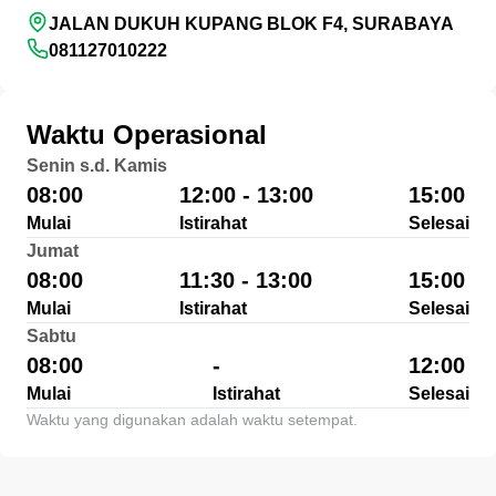
JALAN DUKUH KUPANG BLOK F4, SURABAYA
081127010222
Waktu Operasional
Senin s.d. Kamis
08:00
12:00 - 13:00
15:00
Mulai
Istirahat
Selesai
Jumat
08:00
11:30 - 13:00
15:00
Mulai
Istirahat
Selesai
Sabtu
08:00
-
12:00
Mulai
Istirahat
Selesai
Waktu yang digunakan adalah waktu setempat.