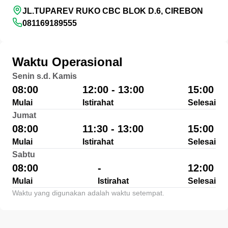
JL.TUPAREV RUKO CBC BLOK D.6, CIREBON
081169189555
Waktu Operasional
Senin s.d. Kamis
08:00
12:00 - 13:00
15:00
Mulai
Istirahat
Selesai
Jumat
08:00
11:30 - 13:00
15:00
Mulai
Istirahat
Selesai
Sabtu
08:00
-
12:00
Mulai
Istirahat
Selesai
Waktu yang digunakan adalah waktu setempat.