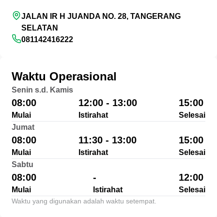
JALAN IR H JUANDA NO. 28, TANGERANG
SELATAN
081142416222
Waktu Operasional
Senin s.d. Kamis
08:00
12:00 - 13:00
15:00
Mulai
Istirahat
Selesai
Jumat
08:00
11:30 - 13:00
15:00
Mulai
Istirahat
Selesai
Sabtu
08:00
-
12:00
Mulai
Istirahat
Selesai
Waktu yang digunakan adalah waktu setempat.