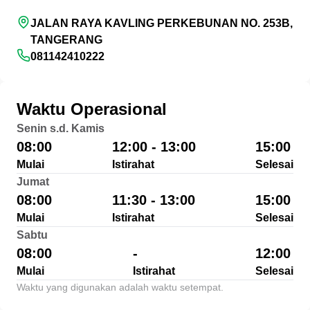
JALAN RAYA KAVLING PERKEBUNAN NO. 253B,
TANGERANG
081142410222
Waktu Operasional
Senin s.d. Kamis
08:00
12:00 - 13:00
15:00
Mulai
Istirahat
Selesai
Jumat
08:00
11:30 - 13:00
15:00
Mulai
Istirahat
Selesai
Sabtu
08:00
-
12:00
Mulai
Istirahat
Selesai
Waktu yang digunakan adalah waktu setempat.