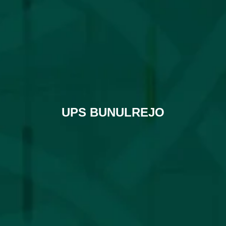
UPS BUNULREJO