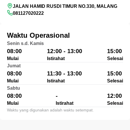
JALAN HAMID RUSDI TIMUR NO.330, MALANG
081127020222
Waktu Operasional
Senin s.d. Kamis
08:00
12:00 - 13:00
15:00
Mulai
Istirahat
Selesai
Jumat
08:00
11:30 - 13:00
15:00
Mulai
Istirahat
Selesai
Sabtu
08:00
-
12:00
Mulai
Istirahat
Selesai
Waktu yang digunakan adalah waktu setempat.