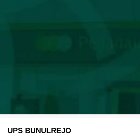
UPS BUNULREJO