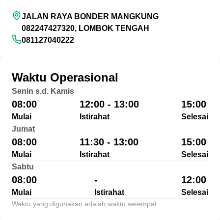
JALAN RAYA BONDER MANGKUNG
082247427320, LOMBOK TENGAH
081127040222
Waktu Operasional
Senin s.d. Kamis
08:00
12:00 - 13:00
15:00
Mulai
Istirahat
Selesai
Jumat
08:00
11:30 - 13:00
15:00
Mulai
Istirahat
Selesai
Sabtu
08:00
-
12:00
Mulai
Istirahat
Selesai
Waktu yang digunakan adalah waktu setempat.