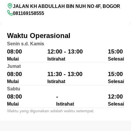
JALAN KH ABDULLAH BIN NUH NO 4F, BOGOR
081169158555
Waktu Operasional
Senin s.d. Kamis
08:00
12:00 - 13:00
15:00
Mulai
Istirahat
Selesai
Jumat
08:00
11:30 - 13:00
15:00
Mulai
Istirahat
Selesai
Sabtu
08:00
-
12:00
Mulai
Istirahat
Selesai
Waktu yang digunakan adalah waktu setempat.