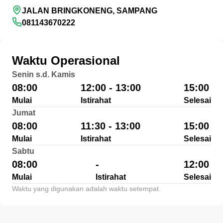
JALAN BRINGKONENG, SAMPANG
081143670222
Waktu Operasional
Senin s.d. Kamis
08:00
12:00 - 13:00
15:00
Mulai
Istirahat
Selesai
Jumat
08:00
11:30 - 13:00
15:00
Mulai
Istirahat
Selesai
Sabtu
08:00
-
12:00
Mulai
Istirahat
Selesai
Waktu yang digunakan adalah waktu setempat.