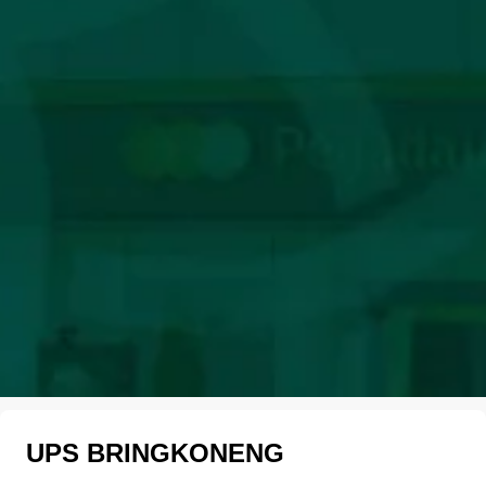
UPS BRINGKONENG