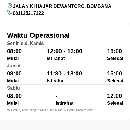
JALAN KI HAJAR DEWANTORO, BOMBANA
081125217222
Waktu Operasional
Senin s.d. Kamis
08:00
12:00 - 13:00
15:00
Mulai
Istirahat
Selesai
Jumat
08:00
11:30 - 13:00
15:00
Mulai
Istirahat
Selesai
Sabtu
08:00
-
12:00
Mulai
Istirahat
Selesai
Waktu yang digunakan adalah waktu setempat.