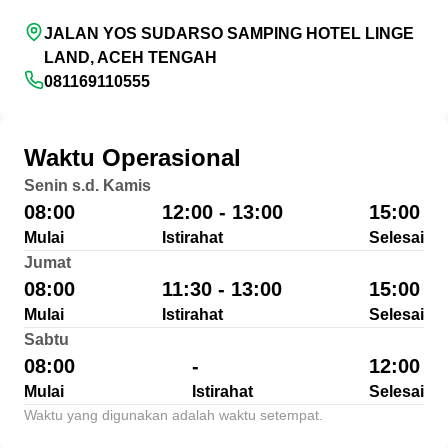
JALAN YOS SUDARSO SAMPING HOTEL LINGE
LAND, ACEH TENGAH
081169110555
Waktu Operasional
Senin s.d. Kamis
08:00
12:00 - 13:00
15:00
Mulai
Istirahat
Selesai
Jumat
08:00
11:30 - 13:00
15:00
Mulai
Istirahat
Selesai
Sabtu
08:00
-
12:00
Mulai
Istirahat
Selesai
Waktu yang digunakan adalah waktu setempat.