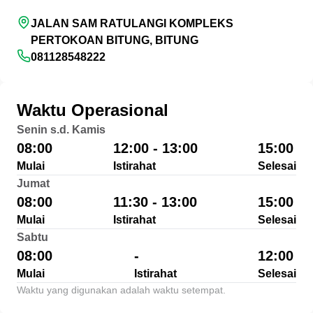
JALAN SAM RATULANGI KOMPLEKS
PERTOKOAN BITUNG, BITUNG
081128548222
Waktu Operasional
Senin s.d. Kamis
08:00
12:00 - 13:00
15:00
Mulai
Istirahat
Selesai
Jumat
08:00
11:30 - 13:00
15:00
Mulai
Istirahat
Selesai
Sabtu
08:00
-
12:00
Mulai
Istirahat
Selesai
Waktu yang digunakan adalah waktu setempat.