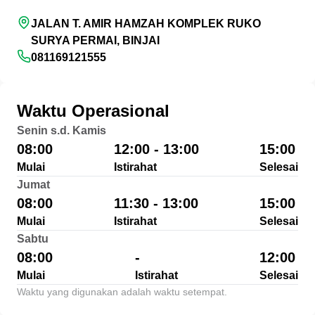
JALAN T. AMIR HAMZAH KOMPLEK RUKO
SURYA PERMAI, BINJAI
081169121555
Waktu Operasional
Senin s.d. Kamis
08:00
12:00 - 13:00
15:00
Mulai
Istirahat
Selesai
Jumat
08:00
11:30 - 13:00
15:00
Mulai
Istirahat
Selesai
Sabtu
08:00
-
12:00
Mulai
Istirahat
Selesai
Waktu yang digunakan adalah waktu setempat.