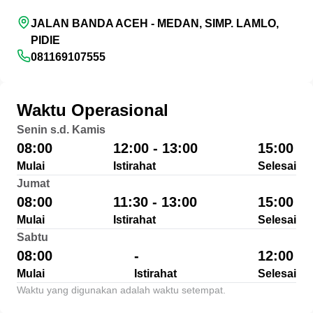
JALAN BANDA ACEH - MEDAN, SIMP. LAMLO,
PIDIE
081169107555
Waktu Operasional
Senin s.d. Kamis
08:00
12:00 - 13:00
15:00
Mulai
Istirahat
Selesai
Jumat
08:00
11:30 - 13:00
15:00
Mulai
Istirahat
Selesai
Sabtu
08:00
-
12:00
Mulai
Istirahat
Selesai
Waktu yang digunakan adalah waktu setempat.