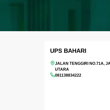
UPS BAHARI
JALAN TENGGIRI NO.71A, 
UTARA
081138834222