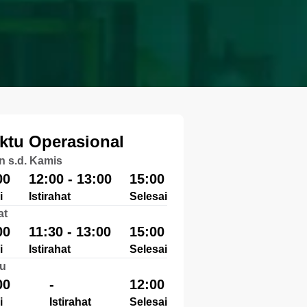
ktu Operasional
n s.d. Kamis
00
12:00 - 13:00
15:00
i
Istirahat
Selesai
at
00
11:30 - 13:00
15:00
i
Istirahat
Selesai
u
00
-
12:00
i
Istirahat
Selesai