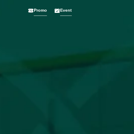
Promo
Event