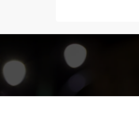
“Melangka