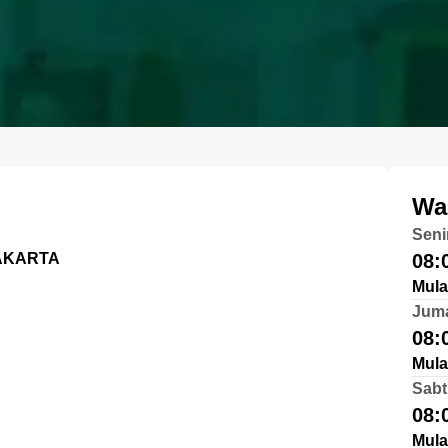
Wa
Seni
JAKARTA
08:
Mula
Jum
08:
Mula
Sabt
08:
Mula