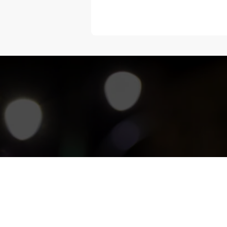
“Melangka