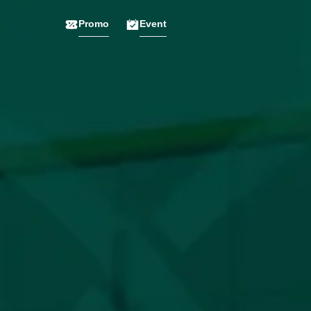
Promo
Event