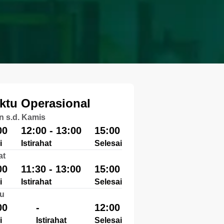
ktu Operasional
n s.d. Kamis
00
12:00 - 13:00
15:00
i
Istirahat
Selesai
at
00
11:30 - 13:00
15:00
i
Istirahat
Selesai
u
00
-
12:00
i
Istirahat
Selesai