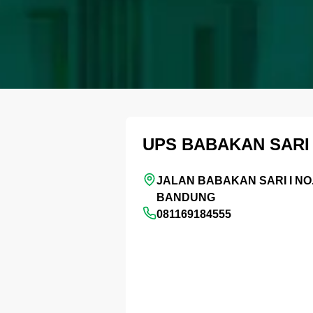
UPS BABAKAN SARI
JALAN BABAKAN SARI I NO.
BANDUNG
081169184555