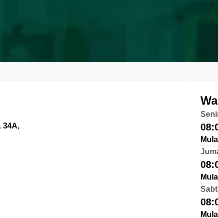
Wa
Seni
 34A,
08:
Mula
Jum
08:
Mula
Sabt
08:
Mula