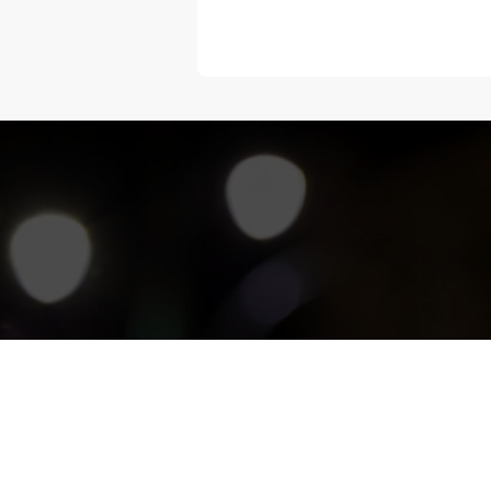
“Melangka