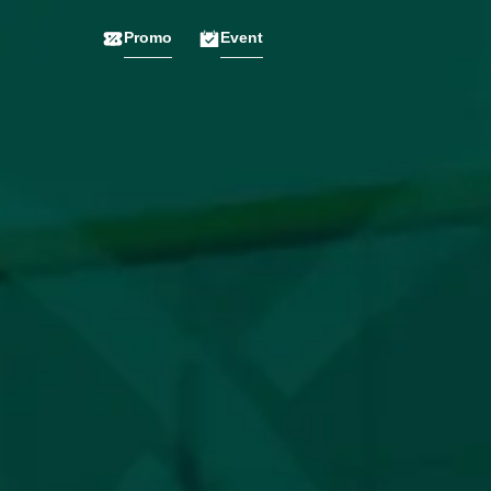
Promo
Event