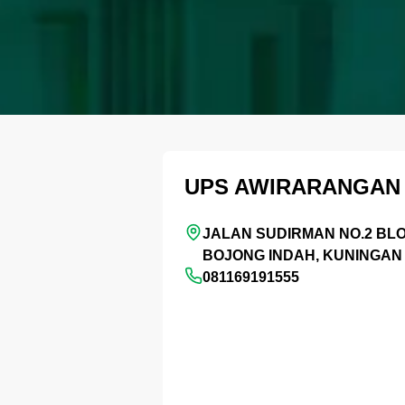
UPS AWIRARANGAN
JALAN SUDIRMAN NO.2 BLO
BOJONG INDAH, KUNINGAN
081169191555