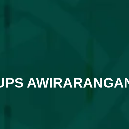
UPS AWIRARANGA