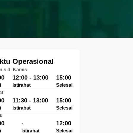
ktu Operasional
n s.d. Kamis
00
12:00 - 13:00
15:00
i
Istirahat
Selesai
at
00
11:30 - 13:00
15:00
i
Istirahat
Selesai
u
00
-
12:00
i
Istirahat
Selesai