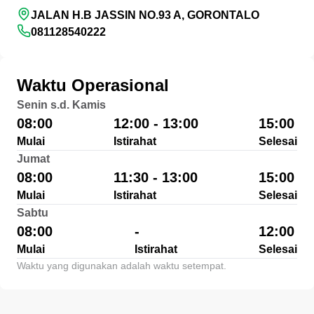
JALAN H.B JASSIN NO.93 A, GORONTALO
081128540222
Waktu Operasional
Senin s.d. Kamis
08:00
12:00 - 13:00
15:00
Mulai
Istirahat
Selesai
Jumat
08:00
11:30 - 13:00
15:00
Mulai
Istirahat
Selesai
Sabtu
08:00
-
12:00
Mulai
Istirahat
Selesai
Waktu yang digunakan adalah waktu setempat.