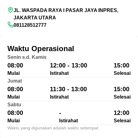
JL. WASPADA RAYA I PASAR JAYA INPRES,
JAKARTA UTARA
081128512777
Waktu Operasional
Senin s.d. Kamis
08:00
12:00 - 13:00
15:00
Mulai
Istirahat
Selesai
Jumat
08:00
11:30 - 13:00
15:00
Mulai
Istirahat
Selesai
Sabtu
08:00
-
12:00
Mulai
Istirahat
Selesai
Waktu yang digunakan adalah waktu setempat.