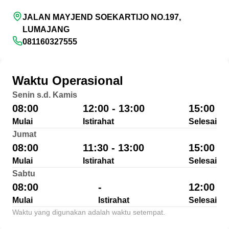
JALAN MAYJEND SOEKARTIJO NO.197,
LUMAJANG
081160327555
Waktu Operasional
Senin s.d. Kamis
08:00
12:00 - 13:00
15:00
Mulai
Istirahat
Selesai
Jumat
08:00
11:30 - 13:00
15:00
Mulai
Istirahat
Selesai
Sabtu
08:00
-
12:00
Mulai
Istirahat
Selesai
Waktu yang digunakan adalah waktu setempat.