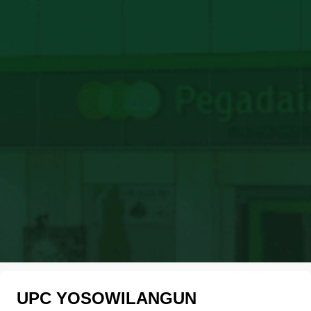
UPC YOSOWILANGUN