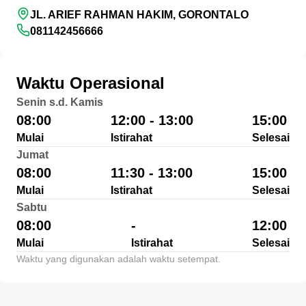
JL. ARIEF RAHMAN HAKIM, GORONTALO
081142456666
Waktu Operasional
Senin s.d. Kamis
08:00
12:00 - 13:00
15:00
Mulai
Istirahat
Selesai
Jumat
08:00
11:30 - 13:00
15:00
Mulai
Istirahat
Selesai
Sabtu
08:00
-
12:00
Mulai
Istirahat
Selesai
Waktu yang digunakan adalah waktu setempat.