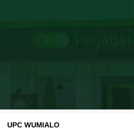
UPC WUMIALO