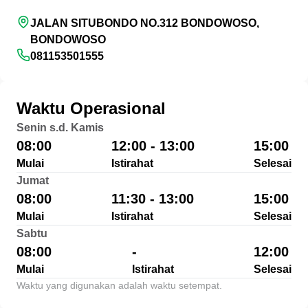
JALAN SITUBONDO NO.312 BONDOWOSO,
BONDOWOSO
081153501555
Waktu Operasional
Senin s.d. Kamis
08:00
12:00 - 13:00
15:00
Mulai
Istirahat
Selesai
Jumat
08:00
11:30 - 13:00
15:00
Mulai
Istirahat
Selesai
Sabtu
08:00
-
12:00
Mulai
Istirahat
Selesai
Waktu yang digunakan adalah waktu setempat.