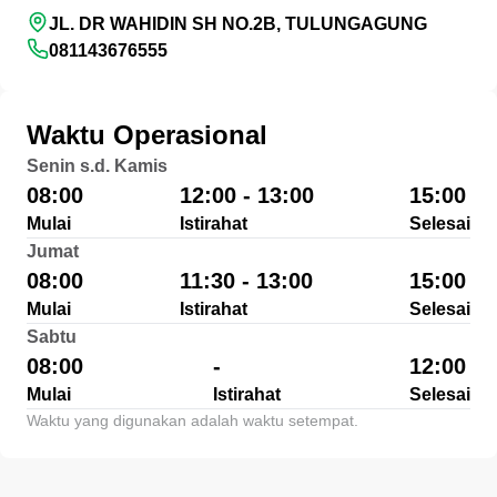
JL. DR WAHIDIN SH NO.2B, TULUNGAGUNG
081143676555
Waktu Operasional
Senin s.d. Kamis
08:00
12:00 - 13:00
15:00
Mulai
Istirahat
Selesai
Jumat
08:00
11:30 - 13:00
15:00
Mulai
Istirahat
Selesai
Sabtu
08:00
-
12:00
Mulai
Istirahat
Selesai
Waktu yang digunakan adalah waktu setempat.