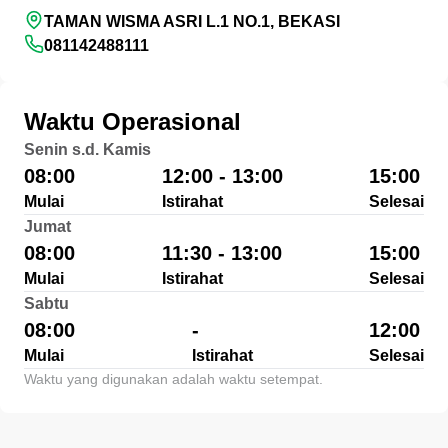
TAMAN WISMA ASRI L.1 NO.1, BEKASI
081142488111
Waktu Operasional
Senin s.d. Kamis
08:00
12:00 - 13:00
15:00
Mulai
Istirahat
Selesai
Jumat
08:00
11:30 - 13:00
15:00
Mulai
Istirahat
Selesai
Sabtu
08:00
-
12:00
Mulai
Istirahat
Selesai
Waktu yang digunakan adalah waktu setempat.