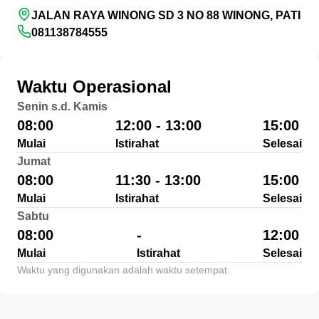
JALAN RAYA WINONG SD 3 NO 88 WINONG, PATI
081138784555
Waktu Operasional
Senin s.d. Kamis
08:00
12:00 - 13:00
15:00
Mulai
Istirahat
Selesai
Jumat
08:00
11:30 - 13:00
15:00
Mulai
Istirahat
Selesai
Sabtu
08:00
-
12:00
Mulai
Istirahat
Selesai
Waktu yang digunakan adalah waktu setempat.