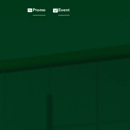
Promo
Event