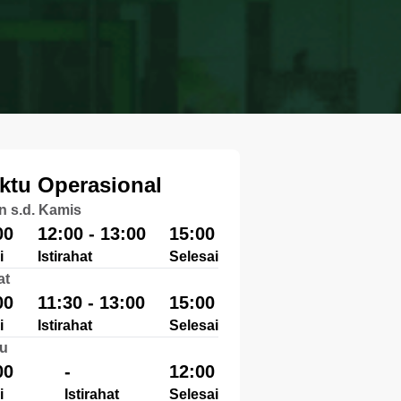
ktu Operasional
n s.d. Kamis
00
12:00 - 13:00
15:00
i
Istirahat
Selesai
at
00
11:30 - 13:00
15:00
i
Istirahat
Selesai
u
00
-
12:00
i
Istirahat
Selesai