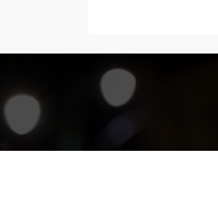
“Melangka