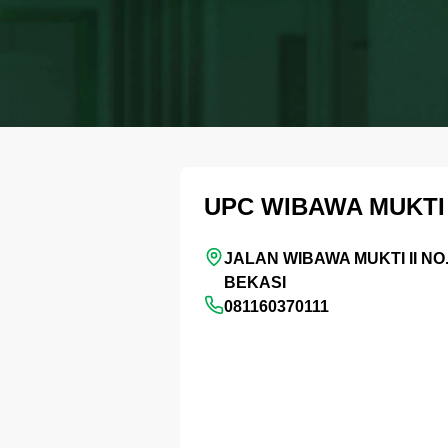
UPC WIBAWA MUKTI
JALAN WIBAWA MUKTI II NO.6
BEKASI
081160370111