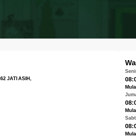
Wa
Seni
2 JATI ASIH,
08:
Mula
Jum
08:
Mula
Sabt
08:
Mula