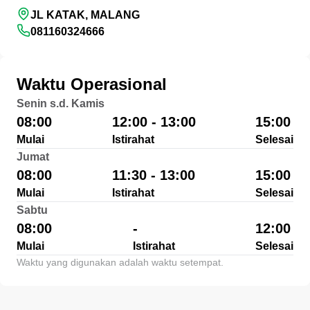
JL KATAK, MALANG
081160324666
Waktu Operasional
Senin s.d. Kamis
08:00
12:00 - 13:00
15:00
Mulai
Istirahat
Selesai
Jumat
08:00
11:30 - 13:00
15:00
Mulai
Istirahat
Selesai
Sabtu
08:00
-
12:00
Mulai
Istirahat
Selesai
Waktu yang digunakan adalah waktu setempat.