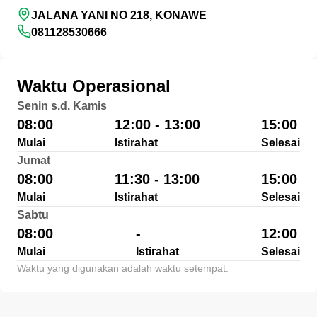
JALANA YANI NO 218, KONAWE
081128530666
Waktu Operasional
Senin s.d. Kamis
08:00
12:00 - 13:00
15:00
Mulai
Istirahat
Selesai
Jumat
08:00
11:30 - 13:00
15:00
Mulai
Istirahat
Selesai
Sabtu
08:00
-
12:00
Mulai
Istirahat
Selesai
Waktu yang digunakan adalah waktu setempat.