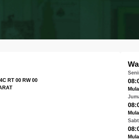
Wa
Seni
4C RT 00 RW 00
08:
ARAT
Mula
Jum
08:
Mula
Sabt
08:
Mula