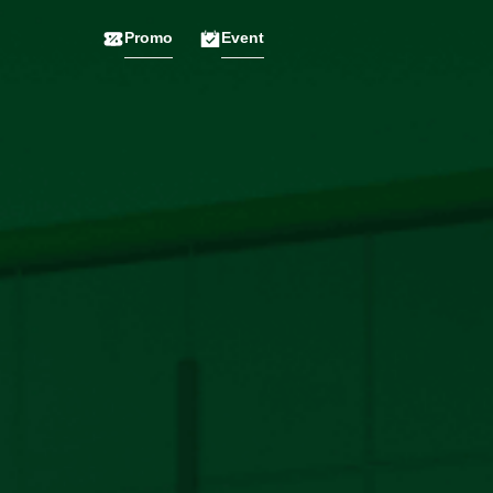
Promo
Event