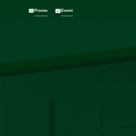
Promo
Event