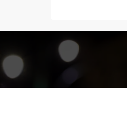
“Melangka