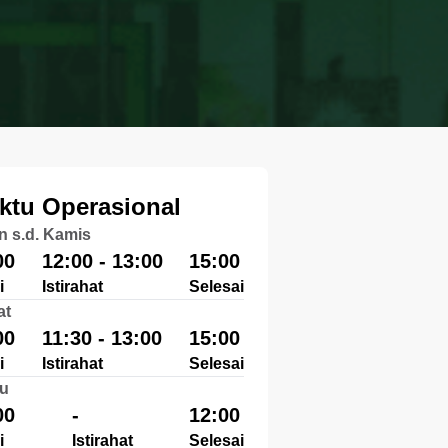
ktu Operasional
n s.d. Kamis
00
12:00 - 13:00
15:00
i
Istirahat
Selesai
at
00
11:30 - 13:00
15:00
i
Istirahat
Selesai
u
00
-
12:00
i
Istirahat
Selesai