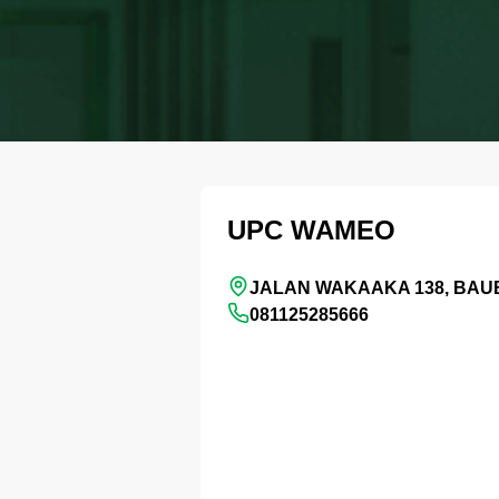
UPC WAMEO
JALAN WAKAAKA 138, BA
081125285666