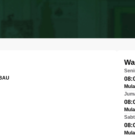
Wa
Seni
UBAU
08:
Mula
Jum
08:
Mula
Sabt
08:
Mula