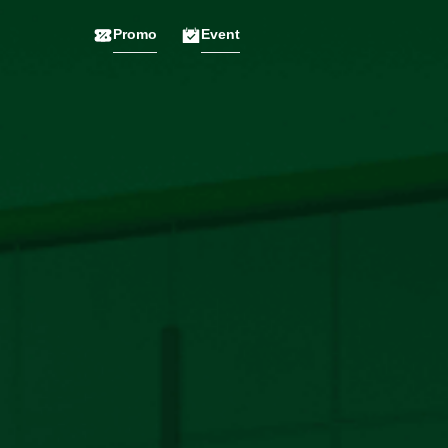
Promo
Event