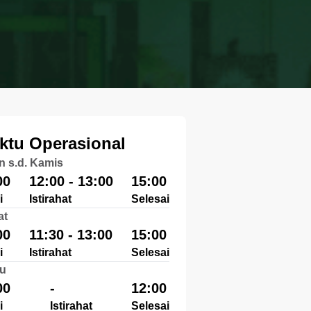
ktu Operasional
n s.d. Kamis
00
12:00 - 13:00
15:00
i
Istirahat
Selesai
at
00
11:30 - 13:00
15:00
i
Istirahat
Selesai
u
00
-
12:00
i
Istirahat
Selesai