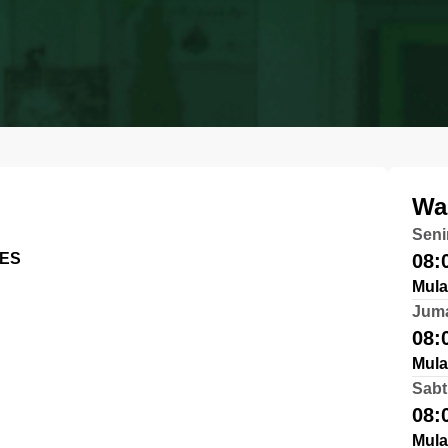
Wa
Seni
RES
08:
Mula
Jum
08:
Mula
Sabt
08:
Mula