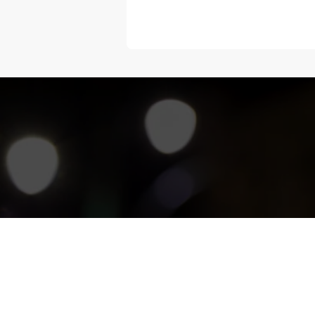
“Melangka