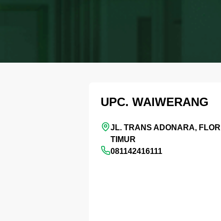
UPC. WAIWERANG
JL. TRANS ADONARA, FLO
TIMUR
081142416111