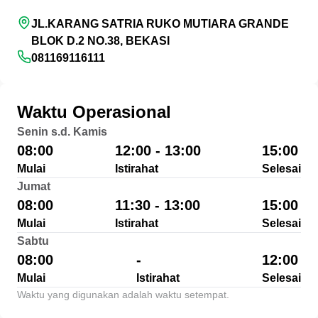
JL.KARANG SATRIA RUKO MUTIARA GRANDE
BLOK D.2 NO.38, BEKASI
081169116111
Waktu Operasional
Senin s.d. Kamis
08:00
12:00 - 13:00
15:00
Mulai
Istirahat
Selesai
Jumat
08:00
11:30 - 13:00
15:00
Mulai
Istirahat
Selesai
Sabtu
08:00
-
12:00
Mulai
Istirahat
Selesai
Waktu yang digunakan adalah waktu setempat.