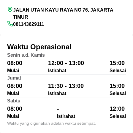
JALAN UTAN KAYU RAYA NO 76, JAKARTA
TIMUR
081143629111
Waktu Operasional
Senin s.d. Kamis
08:00
12:00 - 13:00
15:00
Mulai
Istirahat
Selesai
Jumat
08:00
11:30 - 13:00
15:00
Mulai
Istirahat
Selesai
Sabtu
08:00
-
12:00
Mulai
Istirahat
Selesai
Waktu yang digunakan adalah waktu setempat.