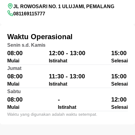
JL ROWOSARI NO. 1 ULUJAMI, PEMALANG
081169115777
Waktu Operasional
Senin s.d. Kamis
08:00
12:00 - 13:00
15:00
Mulai
Istirahat
Selesai
Jumat
08:00
11:30 - 13:00
15:00
Mulai
Istirahat
Selesai
Sabtu
08:00
-
12:00
Mulai
Istirahat
Selesai
Waktu yang digunakan adalah waktu setempat.