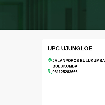
UPC UJUNGLOE
JALANPOROS BULUKUMBA -
BULUKUMBA
081125283666