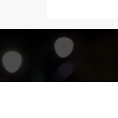
“Melangka