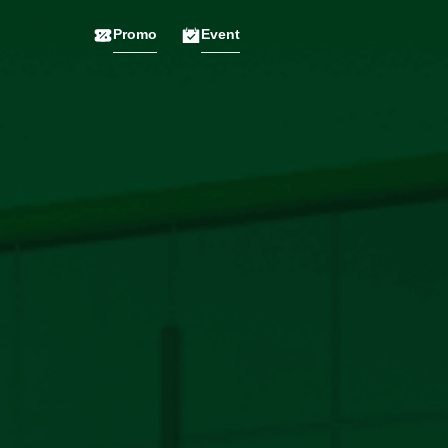
Promo
Event