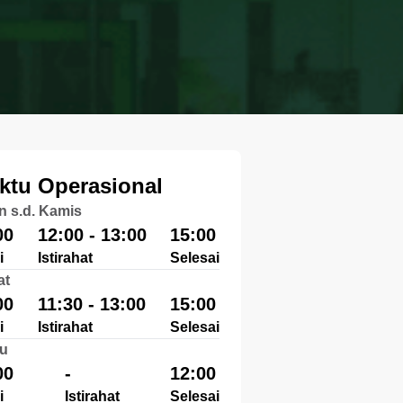
ktu Operasional
n s.d. Kamis
00
12:00 - 13:00
15:00
i
Istirahat
Selesai
at
00
11:30 - 13:00
15:00
i
Istirahat
Selesai
u
00
-
12:00
i
Istirahat
Selesai