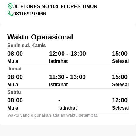
JL FLORES NO 104, FLORES TIMUR
081169197666
Waktu Operasional
Senin s.d. Kamis
08:00
12:00 - 13:00
15:00
Mulai
Istirahat
Selesai
Jumat
08:00
11:30 - 13:00
15:00
Mulai
Istirahat
Selesai
Sabtu
08:00
-
12:00
Mulai
Istirahat
Selesai
Waktu yang digunakan adalah waktu setempat.