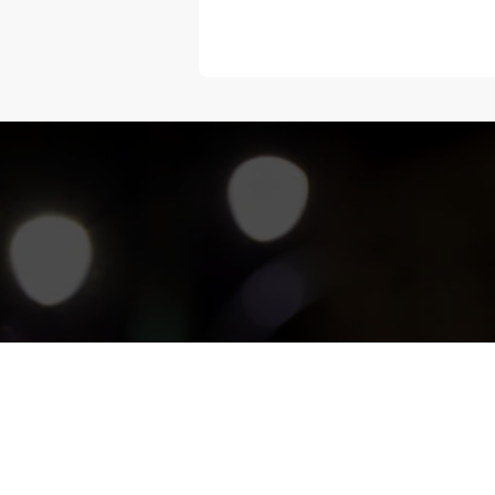
“Melangka