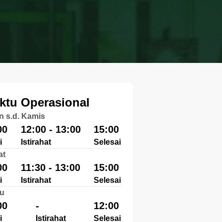
ktu Operasional
n s.d. Kamis
00
12:00 - 13:00
15:00
i
Istirahat
Selesai
at
00
11:30 - 13:00
15:00
i
Istirahat
Selesai
u
00
-
12:00
i
Istirahat
Selesai