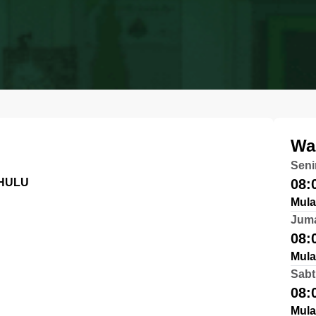
Wa
Seni
 HULU
08:
Mula
Jum
08:
Mula
Sabt
08:
Mula