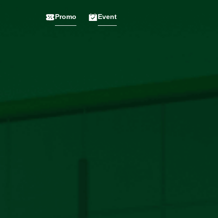
Promo
Event