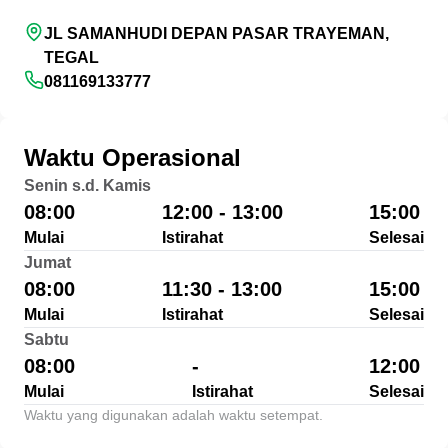
JL SAMANHUDI DEPAN PASAR TRAYEMAN,
TEGAL
081169133777
Waktu Operasional
Senin s.d. Kamis
08:00
12:00 - 13:00
15:00
Mulai
Istirahat
Selesai
Jumat
08:00
11:30 - 13:00
15:00
Mulai
Istirahat
Selesai
Sabtu
08:00
-
12:00
Mulai
Istirahat
Selesai
Waktu yang digunakan adalah waktu setempat.