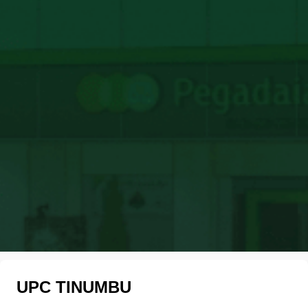
UPC TINUMBU