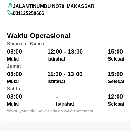
JALANTINUMBU NO79, MAKASSAR
081125259666
Waktu Operasional
Senin s.d. Kamis
08:00
12:00 - 13:00
15:00
Mulai
Istirahat
Selesai
Jumat
08:00
11:30 - 13:00
15:00
Mulai
Istirahat
Selesai
Sabtu
08:00
-
12:00
Mulai
Istirahat
Selesai
Waktu yang digunakan adalah waktu setempat.