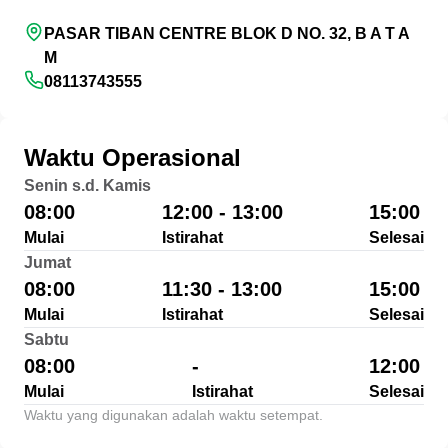
PASAR TIBAN CENTRE BLOK D NO. 32, B A T A
M
08113743555
Waktu Operasional
Senin s.d. Kamis
08:00
12:00 - 13:00
15:00
Mulai
Istirahat
Selesai
Jumat
08:00
11:30 - 13:00
15:00
Mulai
Istirahat
Selesai
Sabtu
08:00
-
12:00
Mulai
Istirahat
Selesai
Waktu yang digunakan adalah waktu setempat.