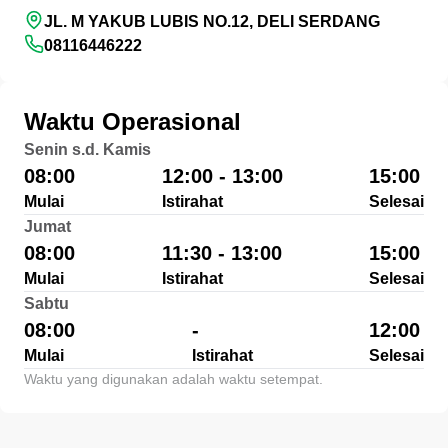
JL. M YAKUB LUBIS NO.12, DELI SERDANG
08116446222
Waktu Operasional
Senin s.d. Kamis
08:00
12:00 - 13:00
15:00
Mulai
Istirahat
Selesai
Jumat
08:00
11:30 - 13:00
15:00
Mulai
Istirahat
Selesai
Sabtu
08:00
-
12:00
Mulai
Istirahat
Selesai
Waktu yang digunakan adalah waktu setempat.