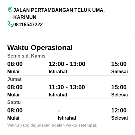
JALAN PERTAMBANGAN TELUK UMA,
KARIMUN
08118547222
Waktu Operasional
Senin s.d. Kamis
08:00
12:00 - 13:00
15:00
Mulai
Istirahat
Selesai
Jumat
08:00
11:30 - 13:00
15:00
Mulai
Istirahat
Selesai
Sabtu
08:00
-
12:00
Mulai
Istirahat
Selesai
Waktu yang digunakan adalah waktu setempat.