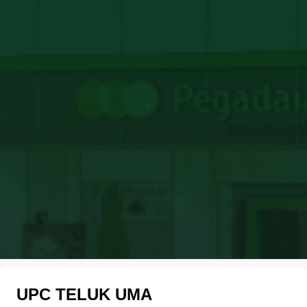
UPC TELUK UMA