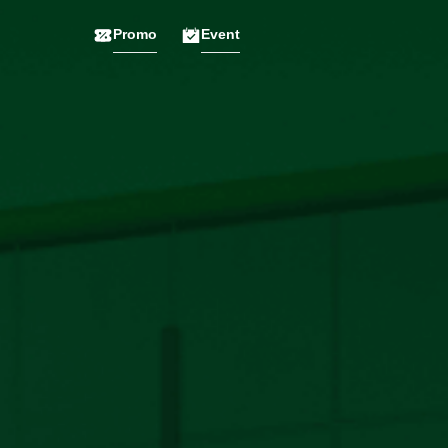
Promo
Event