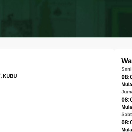
Wa
Seni
7, KUBU
08:
Mula
Jum
08:
Mula
Sabt
08:
Mula