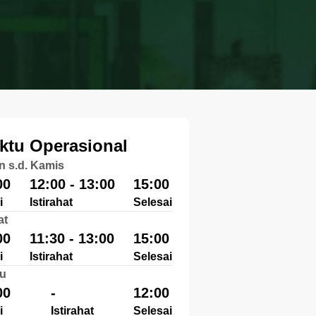
ktu Operasional
n s.d. Kamis
00
12:00 - 13:00
15:00
i
Istirahat
Selesai
at
00
11:30 - 13:00
15:00
i
Istirahat
Selesai
u
00
-
12:00
i
Istirahat
Selesai