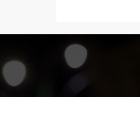
“Melangka