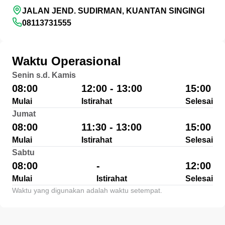
JALAN JEND. SUDIRMAN, KUANTAN SINGINGI
08113731555
Waktu Operasional
Senin s.d. Kamis
08:00
12:00 - 13:00
15:00
Mulai
Istirahat
Selesai
Jumat
08:00
11:30 - 13:00
15:00
Mulai
Istirahat
Selesai
Sabtu
08:00
-
12:00
Mulai
Istirahat
Selesai
Waktu yang digunakan adalah waktu setempat.