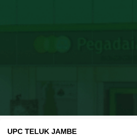
UPC TELUK JAMBE