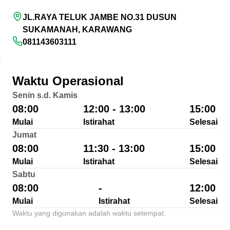
JL.RAYA TELUK JAMBE NO.31 DUSUN
SUKAMANAH, KARAWANG
081143603111
Waktu Operasional
Senin s.d. Kamis
08:00
12:00 - 13:00
15:00
Mulai
Istirahat
Selesai
Jumat
08:00
11:30 - 13:00
15:00
Mulai
Istirahat
Selesai
Sabtu
08:00
-
12:00
Mulai
Istirahat
Selesai
Waktu yang digunakan adalah waktu setempat.