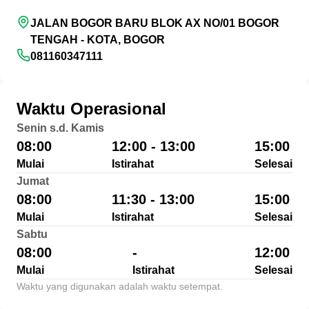
JALAN BOGOR BARU BLOK AX NO/01 BOGOR
TENGAH - KOTA, BOGOR
081160347111
Waktu Operasional
Senin s.d. Kamis
08:00
12:00 - 13:00
15:00
Mulai
Istirahat
Selesai
Jumat
08:00
11:30 - 13:00
15:00
Mulai
Istirahat
Selesai
Sabtu
08:00
-
12:00
Mulai
Istirahat
Selesai
Waktu yang digunakan adalah waktu setempat.